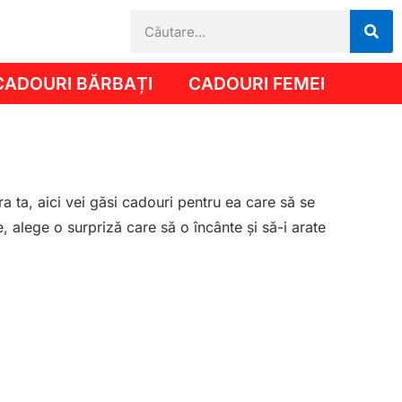
CADOURI BĂRBAȚI
CADOURI FEMEI
 ta, aici vei găsi cadouri pentru ea care să se
ce, alege o surpriză care să o încânte și să-i arate