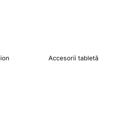
tion
Accesorii tabletă