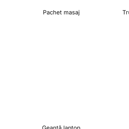
Pachet masaj
Tr
Geantă laptop