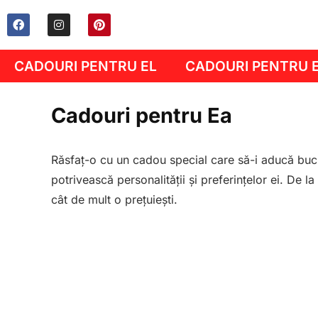
CADOURI PENTRU EL
CADOURI PENTRU 
Cadouri pentru Ea
Răsfaț-o cu un cadou special care să-i aducă bucu
potrivească personalității și preferințelor ei. De l
cât de mult o prețuiești.