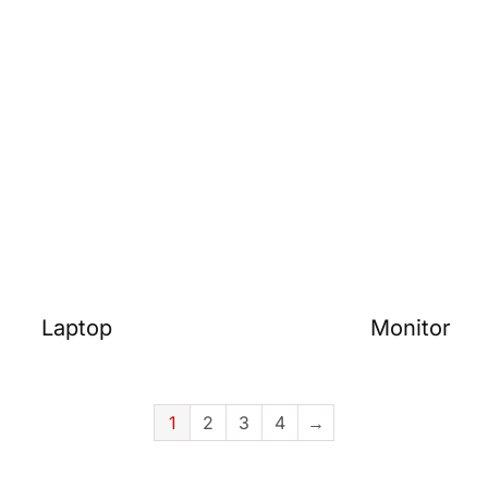
Laptop
Monitor
1
2
3
4
→