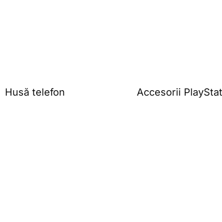
Husă telefon
Accesorii PlaySta