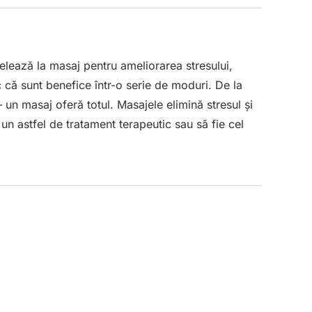
lează la masaj pentru ameliorarea stresului,
ic că sunt benefice într-o serie de moduri. De la
– un masaj oferă totul. Masajele elimină stresul și
un astfel de tratament terapeutic sau să fie cel