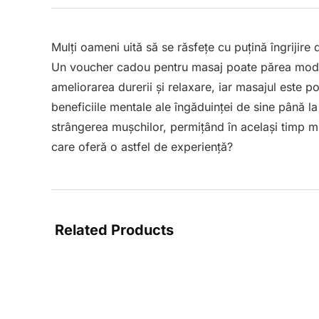
Mulți oameni uită să se răsfețe cu puțină îngrijire
Un voucher cadou pentru masaj poate părea modest
ameliorarea durerii și relaxare, iar masajul este p
beneficiile mentale ale îngăduinței de sine până la
strângerea mușchilor, permițând în același timp mi
care oferă o astfel de experiență?
Related Products