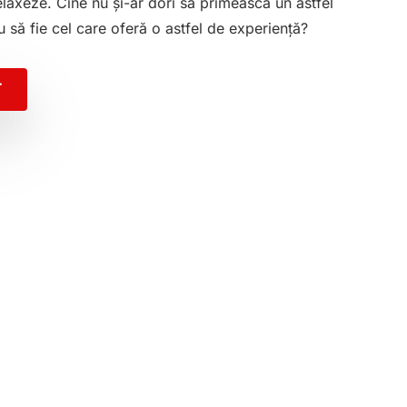
elaxeze. Cine nu și-ar dori să primească un astfel
 să fie cel care oferă o astfel de experiență?
Ț