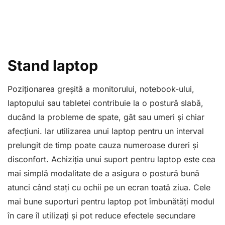
Stand laptop
Poziționarea greșită a monitorului, notebook-ului,
laptopului sau tabletei contribuie la o postură slabă,
ducând la probleme de spate, gât sau umeri și chiar
afecțiuni. Iar utilizarea unui laptop pentru un interval
prelungit de timp poate cauza numeroase dureri și
disconfort. Achiziția unui suport pentru laptop este cea
mai simplă modalitate de a asigura o postură bună
atunci când stați cu ochii pe un ecran toată ziua. Cele
mai bune suporturi pentru laptop pot îmbunătăți modul
în care îl utilizați și pot reduce efectele secundare