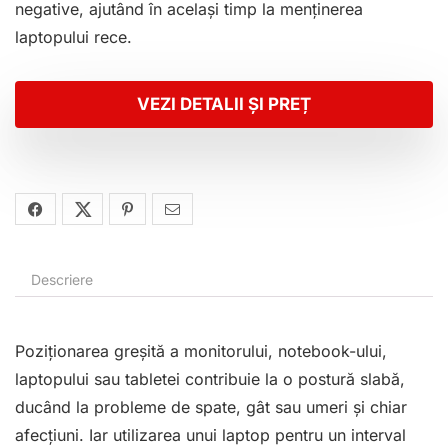
negative, ajutând în același timp la menținerea
laptopului rece.
VEZI DETALII ȘI PREȚ
Descriere
Poziționarea greșită a monitorului, notebook-ului,
laptopului sau tabletei contribuie la o postură slabă,
ducând la probleme de spate, gât sau umeri și chiar
afecțiuni. Iar utilizarea unui laptop pentru un interval